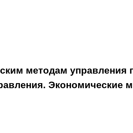
еским методам управления 
равления. Экономические 