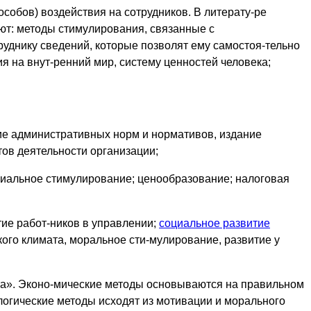
особов) воздействия на сотрудников. В литерату-ре
яют: методы стимулирования, связанные с
уднику сведений, которые позволят ему самостоя-тельно
ия на внут-ренний мир, систему ценностей человека;
ие административных норм и нормативов, издание
тов деятельности организации;
риальное стимулирование; ценообразование; налоговая
тие работ-ников в управлении;
социальное развитие
ого климата, моральное сти-мулирование, развитие у
ута». Эконо-мические методы основываются на правильном
логические методы исходят из мотивации и морального