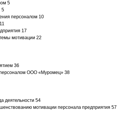
ом 5
 5
ления персоналом 10
11
едприятия 17
темы мотивации 22
ятием 36
и персоналом ООО «Муромец» 38
да деятельности 54
ершенствованию мотивации персонала предприятия 57