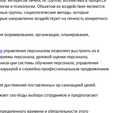
ов, интересов личности, группы, коллектива в процессе
огии и психологии. Объектом их воздействия являются
вные группы: социологические методы, которые
орые направленно воздействуют на личность конкретного
я (нормирования, организации, планирования,
ии
управления персоналом позволяет выстроить их в
 приема персонала; деловой оценки персонала;
аниза-ции системы обучения персонала; управления
ой карьерой и служебно-профессиональным продвижением
я достижения поставленных ор-ганизацией целей.
кают сво-боды выбора сотрудников и предполагают
пределенного времени и обязательности этого