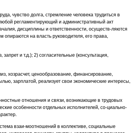
да, чувство долга, стремление человека трудиться в
: любой регламентирующий и административный акт
чалия, дисциплины и ответственности, осуществ-ляются
 опираются на власть руководителя, его права,
прет и т.д.); 2) согласительные (консультация,
из, хозрасчет, ценообразование, финансирование,
лью, зарплатой, реализует свои экономические интересы,
ичностные отношения и связи, возникающие в трудовых
еские особенности отдельных исполнителей, со-циально-
рактер.
стема взаи-моотношений в коллективе, социальные