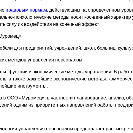
вие
правовым нормам
, действующим на определенном уровн
льно-психологические методы носят кос-венный характер у
ть силу их воздействия на конечный эффект.
Муромец».
ели для предприятий, учреждений, школ, больниц, культур
ких методов управления персоналом.
ы, функции и экономические методы управления. В работе
роль, а также важнейшие экономические мето-ды: коммерче
жнейшие инструменты.
 в ООО «Муромец», в частности планирование, анализ, об
шений одним из приоритетных направлений работы предпри
дология управления персоналом предполагает рассмотре-н