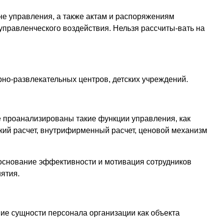
е управления, а также актам и распоряжениям
правленческого воздействия. Нельзя рассчиты-вать на
но-развлекательных центров, детских учреждений.
 проанализированы такие функции управления, как
ский расчет, внутрифирменный расчет, ценовой механизм
основание эффективности и мотивация сотрудников
ятия.
ие сущности персонала организации как объекта