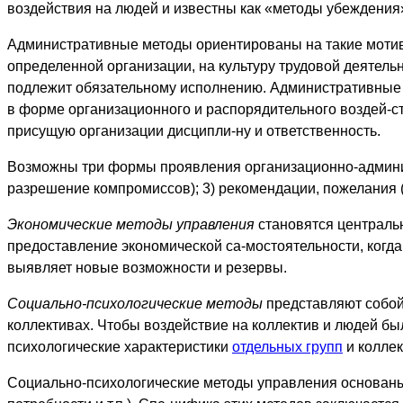
воздействия на людей и известны как «методы убеждения
Административные методы ориентированы на такие мотивы
определенной организации, на культуру трудовой деятель
подлежит обязательному исполнению. Административные 
в форме организационного и распорядительного воздей-с
присущую организации дисципли-ну и ответственность.
Возможны три формы проявления организационно-администра
разрешение компромиссов); 3) рекомендации, пожелания (с
Экономические методы управления
становятся централь
предоставление экономической са-мостоятельности, когд
выявляет новые возможности и резервы.
Социально-психологические методы
представляют собой
коллективах. Чтобы воздействие на коллектив и людей бы
психологические характеристики
отдельных групп
и коллек
Социально-психологические методы управления основаны