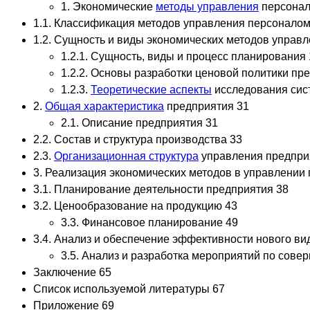
1. Экономические
методы управления
персонал
1.1. Классификация методов управления персоналом
1.2. Сущность и виды экономических методов управ
1.2.1. Сущность, виды и процесс планирования 
1.2.2. Основы разработки ценовой политики пр
1.2.3.
Теоретические аспекты
исследования сис
2.
Общая характеристика
предприятия 31
2.1. Описание предприятия 31
2.2. Состав и структура производства 33
2.3.
Организационная структура
управления предпри
3. Реализация экономических методов в управлени
3.1. Планирование деятельности предприятия 38
3.2. Ценообразование на продукцию 43
3.3. Финансовое планирование 49
3.4. Анализ и обеспечение эффективности нового ви
3.5. Анализ и разработка мероприятий по сов
Заключение 65
Список используемой литературы 67
Приложение 69