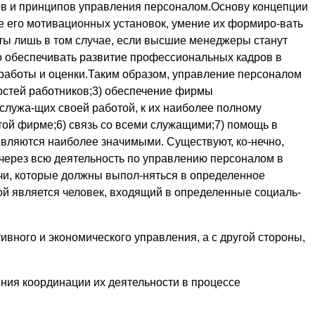
ов и принципов управления персоналом.Основу концепции
е его мотивационных установок, умение их формиро-вать
уты лишь в том случае, если высшие менеджеры станут
о обеспечивать развитие профессиональных кадров в
 работы и оценки.Таким образом, управление персоналом
остей работников;3) обеспечение фирмы
лужа-щих своей работой, к их наиболее полному
той фирме;6) связь со всеми служащими;7) помощь в
являются наиболее значимыми. Существуют, ко-нечно,
через всю деятельность по управлению персоналом в
и, которые должны выпол-няться в определенное
ой является человек, входящий в определенные социаль-
вного и экономического управления, а с другой стороны,
ния координации их деятельности в процессе