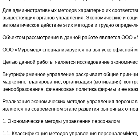
Для административных методов характерно их соответст
вышестоящих органов управления. Экономические и социа
автоматическое действие этих методов и трудно опреде-ли
Объектом рассмотрения в данной работе является ООО «
ООО «Муромец» специализируется на выпуске офисной меб
Целью данной работы является исследование экономичес
Внутрифирменное управление раскрывает общие прин-цип
маркетинг, планирование, организация (мотивация), конт
ценообразования, финансовая политика фир-мы и ее ва
Реализация экономических методов управления персонала
является на современном этапе развития рыночных отно
1. Экономические методы управления персоналом
1.1. Классификация методов управления персоналомМето