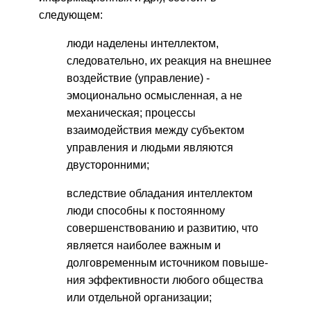
следующем:
люди наделены интеллектом,
следовательно, их реакция на внешнее
воздействие (управление) -
эмоционально осмыс­ленная, а не
механическая; процессы
взаимодействия между субъектом
управления и людьми являются
двусторонними;
вследствие обладания интеллектом
люди способны к по­стоянному
совершенствованию и развитию, что
является наиболее важным и
долговременным источником повыше­
ния эффективности любого общества
или отдельной орга­низации;