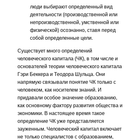
люди выбирают определенный вид
деятельности (произ­водственной или
непроизводственной, умственной или
фи­зической) осознанно, ставя перед
собой определенные цели.
Существует много определений
человеческого капитала (ЧК), в том числе и
основателей теории человеческого капитала
Гэри Беккера и Теодора Шульца. Они
напрямую связывали понятие ЧК только с
человеком, как носителем знаний. И
придавали особое значение образованию,
как основному фактору развития общества и
экономики. В настоящее время такое
определение ЧК уже представляется
зауженным. Человеческий капитал включает
не только специалистов с образованием,