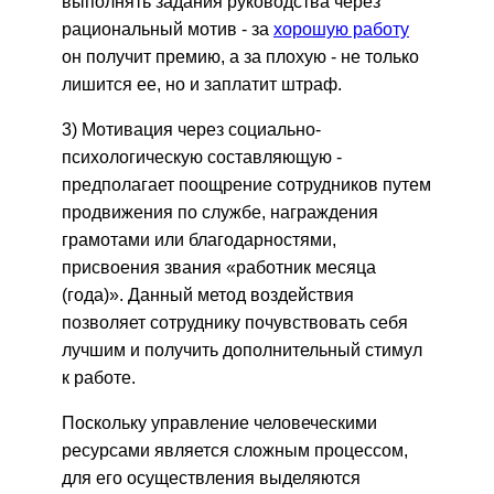
выполнять задания руководства через
рациональный мотив - за
хорошую работу
он получит премию, а за плохую - не только
лишится ее, но и заплатит штраф.
3) Мотивация через социально-
психологическую составляющую -
предполагает поощрение сотрудников путем
продвижения по службе, награждения
грамотами или благодарностями,
присвоения звания «работник месяца
(года)». Данный метод воздействия
позволяет сотруднику почувствовать себя
лучшим и получить дополнительный стимул
к работе.
Поскольку управление человеческими
ресурсами является сложным процессом,
для его осуществления выделяются