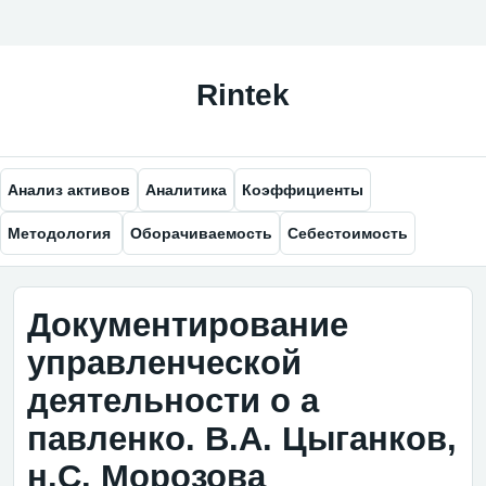
Анализ активов
Аналитика
Коэффициенты
Методология
Оборачиваемость
Себестоимость
Документирование
управленческой
деятельности о а
павленко. В.А. Цыганков,
н.С. Морозова