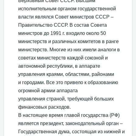
Верховный Совет СССР. Высшим
исполнительным органом государственной
власти являлся Совет министров СССР –
Правительство СССР. В состав Совета
министров до 1991 г. входило около 50
министерств и различных комитетов в ранге
министерств. Многие из них имели аналоги в
советах министерств каждой союзной и
автономной республики, в аппарате
управления краями, областями, районами
и городами. Все это привело к образованию
огромной армии аппарата
управления страной, требующей больших
финансовых расходов.
В настоящее время главой государства (РФ)
является президент, законодательный орган –
Государственная дума, состоящая из нижней и