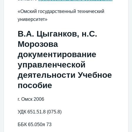
«Омский государственный технический
университет»
В.А. Цыганков, н.С.
Морозова
документирование
управленческой
деятельности Учебное
пособие
г. Омск 2006
УДК 651.51.8 (075.8)
ББК 65.050я 73