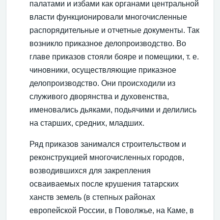
палатами и избами как органами центральной
власти функционировали многочисленные
распорядительные и отчетные документы. Так
возникло приказное делопроизводство. Во
главе приказов стояли бояре и помещики, т. е.
чиновники, осуществляющие приказное
делопроизводство. Они происходили из
служивого дворянства и духовенства,
именовались дьяками, подьячими и делились
на старших, средних, младших.
Ряд приказов занимался строительством и
реконструкцией многочисленных городов,
возводившихся для закрепления
осваиваемых после крушения татарских
ханств земель (в степных районах
европейской России, в Поволжье, на Каме, в