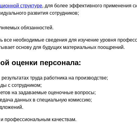
ционной структуре
, для более эффективного применения с
идуального развития сотрудников;
лняемых обязанностей.
ать все необходимые сведения для изучение уровня профес
атывает основу для будущих материальных поощрений.
ой оценки персонала:
результатах труда работника на производстве;
ды с сотрудником;
ветов на задаваемые оценочные вопросы;
едача данных в специальную комиссию;
дложений.
 и профессиональным качествам.