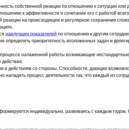
нность собственной реакции по отношению к ситуации или 
ношению к эффективности и сочетание его с работой всего
 реакции на происходящее и регулярное сохранение споко
ациях.
ься
наилучших показателей
по отношению к другим сотрудни
ие определять приоритетность возложенных задач и делеги
В процессе налаженной работы возникающие нестандартные
 действия.
ям и действиям со стороны. Способности, дающие возможно
 наладить процесс деятельности так, что каждый из сотруд
формируются индивидуально, развиваясь с каждым годом. О