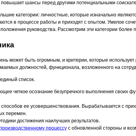
 и повышает шансы перед другими потенциальными соискате
ольшие категории: личностные, которые изначально являют
ются в процессе работы и приходят с опытом. Умелое сочет
сположения руководства. Рассмотрим эти категории более 
ника
ень может быть огромным, и критерии, которые использует 
имаемых должностей, функционала, возложенного на сотруд
 единый список.
ающее четкое осознание безупречного выполнения своих фу
, способов ее усовершенствования. Вырабатывается с при
ых перемен.
тодики достижения наилучших результатов.
производственному процессу
с обновленной стороны и воз