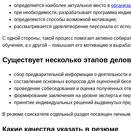
определяется наиболее актуальное место в
организа
при необходимости, разрабатывает программа индив
определяются способы возможной мотивации;
рассматривается удовлетворение персонала от испо
С одной стороны, такой процесс помогает активно собир
обучения, а с другой – повышает его мотивацию и выраб
Существует несколько этапов делов
сбор предварительной информации о деятельности и 
составление основных вопросов для оценочной бесе
проведение собеседования и оценка полученных от
формирование заключения на уровне эксперта и пер
принятие индивидуальных решений выдвинутых пре
В резюме соискателя отдельный раздел посвящен личным
Какие качества указать в резюме