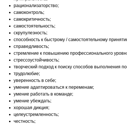
рационализаторство;
самоконтроль;
самокритичность;
самостоятельность;
скрупулезность;
способность к быстрому / самостоятельному принят
справедливость;
стремление к повышению профессионального уровня
стрессоустойчивость;
творческий подход к поиску способов выполнения по
трудолюбие;
уверенность в себе;
умение адаптироваться к переменам;
умение работать в команде;
умение убеждать;
хорошая дикция;
целеустремленность;
честность;