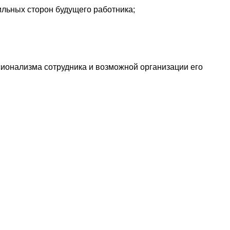
ильных сторон будущего работника;
сионализма сотрудника и возможной организации его