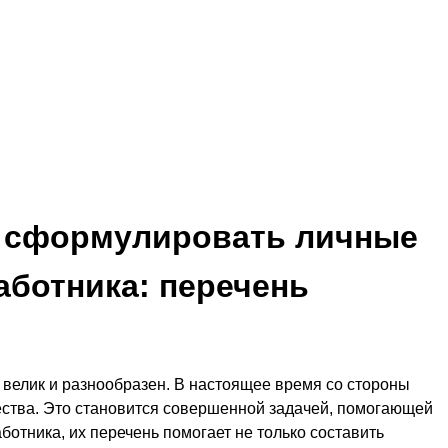
к сформулировать личные
аботника: перечень
 велик и разнообразен. В настоящее время со стороны
ства. Это становится совершенной задачей, помогающей
отника, их перечень помогает не только составить