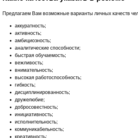
Предлагаем Вам возможные варианты личных качеств чел
аккуратность;
активность;
амбициозность;
аналитические способности;
быстрая обучаемость;
вежливость;
внимательность;
высокая работоспособность;
гибкость;
дисциплинированность;
дружелюбие;
добросовестность;
инициативность;
исполнительность;
коммуникабельность;
креативность;