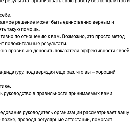
ие результата, организовать свою работу без конфликтов и
себе.
имаемое решение может быть единственно верным и
ять такую помощь.
ативно по отношению к вам. Возможно, это просто метод
сит положительные результаты.
ажно правильно доносить показатели эффективности своей
андидатуру, подтверждая еще раз, что вы – хороший
тиве.
ть руководство в правильности принимаемых вами
еседования руководитель организации рассматривает вашу
 позже, проводя регулярные аттестации, помогает