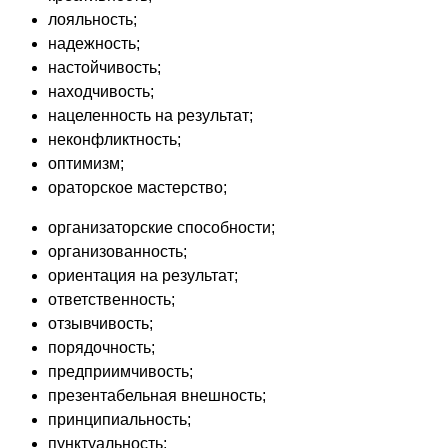
лояльность;
надежность;
настойчивость;
находчивость;
нацеленность на результат;
неконфликтность;
оптимизм;
ораторское мастерство;
организаторские способности;
организованность;
ориентация на результат;
ответственность;
отзывчивость;
порядочность;
предприимчивость;
презентабельная внешность;
принципиальность;
пунктуальность;