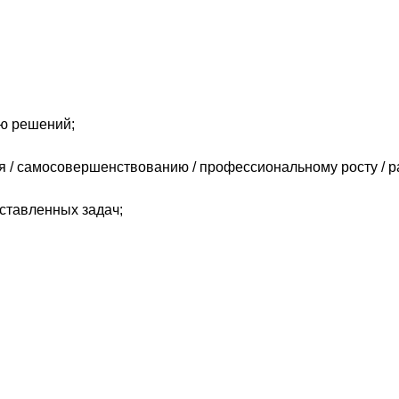
ию решений;
 / самосовершенствованию / профессиональному росту / р
ставленных задач;