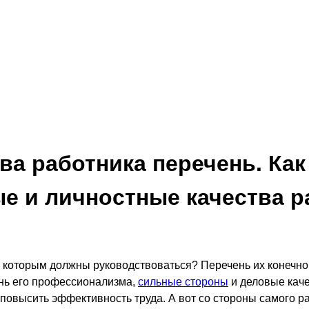
ва работника перечень. Ка
ые и личностные качества р
, которым должны руководствоваться? Перечень их конечно
ень его профессионализма,
сильные стороны
и деловые каче
овысить эффективность труда. А вот со стороны самого раб