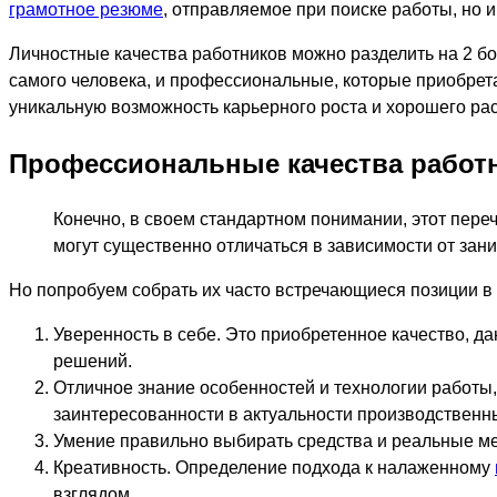
грамотное резюме
, отправляемое при поиске работы, но
Личностные качества работников можно разделить на 2 б
самого человека, и профессиональные, которые приобрета
уникальную возможность карьерного роста и хорошего ра
Профессиональные качества работ
Конечно, в своем стандартном понимании, этот переч
могут существенно отличаться в зависимости от зан
Но попробуем собрать их часто встречающиеся позиции в
Уверенность в себе. Это приобретенное качество, д
решений.
Отличное знание особенностей и технологии работы
заинтересованности в актуальности производственн
Умение правильно выбирать средства и реальные ме
Креативность. Определение подхода к налаженному
взглядом.