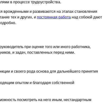
лями в процессе трудоустройства.
ся врожденными и развиваются на этапах становления
ание тех и других, и
постоянная работа
над собоюй дают
подробно.
руководитель при оценке того или иного работника,
ников, и задач, поставленных перед ними.
нкции и своего рода основа для дальнейшего принятия
ходящим опытом и благодаря собственной
можность посмотреть на него иным, нестандартным