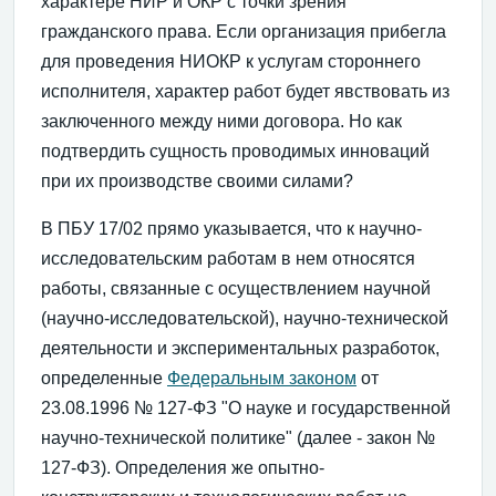
характере НИР и ОКР с точки зрения
гражданского права. Если организация прибегла
для проведения НИОКР к услугам стороннего
исполнителя, характер работ будет явствовать из
заключенного между ними договора. Но как
подтвердить сущность проводимых инноваций
при их производстве своими силами?
В ПБУ 17/02 прямо указывается, что к научно-
исследовательским работам в нем относятся
работы, связанные с осуществлением научной
(научно-исследовательской), научно-технической
деятельности и экспериментальных разработок,
определенные
Федеральным законом
от
23.08.1996 № 127-ФЗ "О науке и государственной
научно-технической политике" (далее - закон №
127-ФЗ). Определения же опытно-