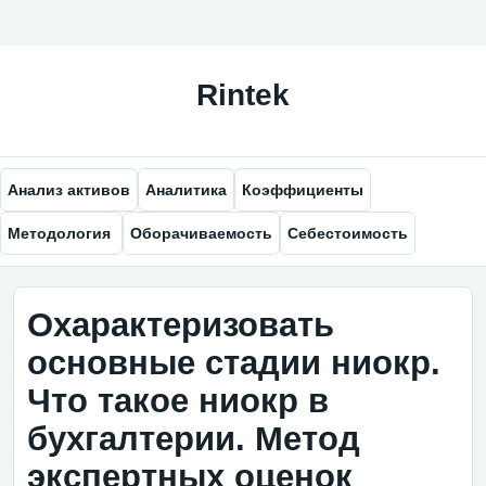
Анализ активов
Аналитика
Коэффициенты
Методология
Оборачиваемость
Себестоимость
Охарактеризовать
основные стадии ниокр.
Что такое ниокр в
бухгалтерии. Метод
экспертных оценок