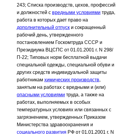
243; Списка производств, цехов, профессий
и должностей с
вредными условиями
труда,
работа в которых дает право на
дополнительный отпуск
и сокращенный
рабочий день, утвержденного
постановлением Госкомтруда СССР и
Президиума ВЦСПС от 01.01.2001 г. N 298/
П-22; Типовых норм бесплатной выдачи
специальной одежды, специальной обуви и
других средств индивидуальной защиты
работникам
химических производств
,
занятым на работах с вредными и (или)
опасными условиями
труда, а также на
работах, выполняемых в особых
температурных условиях или связанных с
загрязнением, утвержденных Приказом
Министерства здравоохранения и
социального развития
РФ от 01.01.2001 г. N