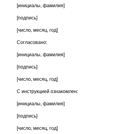
[инициалы, фамилия]
[подпись]
[число, месяц, год]
Согласовано:
[инициалы, фамилия]
[подпись]
[число, месяц, год]
С инструкцией ознакомлен:
[инициалы, фамилия]
[подпись]
[число, месяц, год]