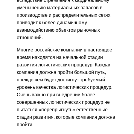
вследствие стремления к кардинальному
уменьшению материальных запасов в
производстве и распределительных сетях
приводит к более динамичному
взаимодействию объектов рыночных
отношений.
Многие российские компании в настоящее
время находятся на начальной стадии
развития логистических процедур. Каждая
компания должна пройти большой путь,
прежде чем будет достигнут требуемый
уровень качества логистических процедур.
Очень важно при внедрении более
совершенных логистических процедур не
пытаться «перепрыгнуть» естественные
стадии развития, которые компания должна
пройти.