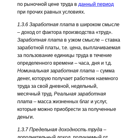
по рыночной цене труда в
данный период
при прочих равных условиях.
1.3.6 Заработная плата
в широком смысле
–
доход от фактора производства «труд».
Заработная плата
в узком смысле – ставка
заработной платы, т.е. цена, выплачиваемая
за пользование единицы труда в течение
определенного времени – часа, дня и т.д.
Номинальная заработная плата
– сумма
денег, которую получает работник наемного
труда за свой дневной, недельный,
месячный труд.
Реальная заработная
плата
– масса жизненных благ и услуг,
которые можно приобрести за полученные
деньги.
1.3.7 Предельная доходность труда –
дополнительный доход, получаемый от