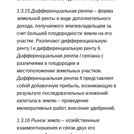
1.3.15 Дифференциальная рента –
форма
земельной ренты в виде дополнительного
дохода, получаемого землевладельцем за
счет большей плодородности земли на его
участке. Различают дифференциальную
ренту I и дифференциальную ренту II.
Дифференциальная рента I
связана с
различиями в плодородии и
местоположении земельных участков.
Дифференциальная рента II
представляет
собой добавочную прибыль, возникающую в
результате последовательных вложений
капитала в землю – проведение
мелиоративных работ, внесение удобрений.
1.3.16 Рынок земли –
хозяйственные
взаимоотношения и связи двух его