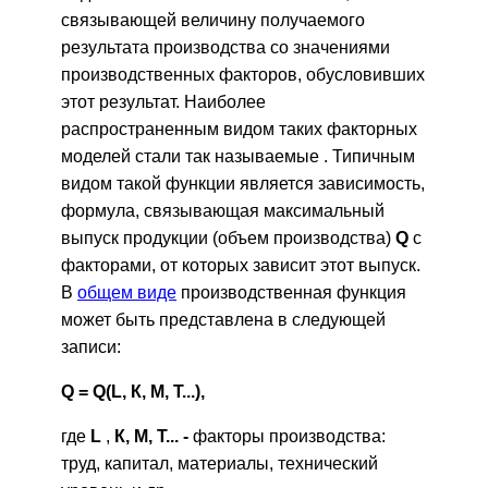
связывающей величину получаемого
результата производства со значениями
производственных факторов, обусловивших
этот результат. Наиболее
распространенным видом таких факторных
моделей стали так называемые . Типичным
видом такой функции является зависимость,
формула, связывающая максимальный
выпуск продукции (объем производства)
Q
с
факторами, от которых зависит этот выпуск.
В
общем виде
производственная функция
может быть представлена в следующей
записи:
Q = Q(L, К, М, Т...),
где
L
,
К, М, Т... -
факторы производства:
труд, капитал, материалы, технический