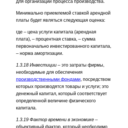
для организации процесса производства.
Минимально приемлемой ставкой арендной
платы будет являться следующая оценка:
где
–
цена услуги капитала (арендная
плата),
–
процентная ставка,
–
сумма
первоначально инвестированного капитала,
–
норма амортизации.
1.3.18 Инвестиции –
это затраты фирмы,
необходимые для обеспечения
производственными фондами
, посредством
которых производятся товары и услуги; это
денежный капитал, который соответствует
определенной величине физического
капитала.
1.3.19 Фактор времени в экономике –
объективный фактор, который необходимо