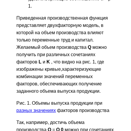
1.
Приведенная производственная функция
представляет двухфакторную модель, в
которой на объем производства влияют
только переменные труд и капитал.
Желаемый объем производства
Q
можно
получить при различных сочетаниях
факторов
L
и
K
, что видно на рис. 1, где
изображены кривые,характеризующие
комбинации значений переменных
факторов, обеспечивающих получение
заданного объема выпуска продукции.
Рис. 1. Объемы выпуска продукции при
разных значениях
факторов производства
Так, например, достичь объема
производства
Q
=
Q
0
можно при сочетаниях