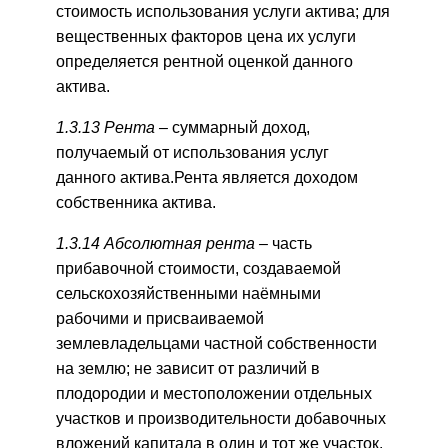
стоимость использования услуги актива; для
вещественных факторов цена их услуги
определяется рентной оценкой данного
актива.
1.3.13 Рента –
суммарный доход,
получаемый от использования услуг
данного актива.Рента является доходом
собственника актива.
1.3.14 Абсолютная рента –
часть
прибавочной стоимости, создаваемой
сельскохозяйственными наёмными
рабочими и присваиваемой
землевладельцами частной собственности
на землю; не зависит от различий в
плодородии и местоположении отдельных
участков и производительности добавочных
вложений капитала в один и тот же участок.