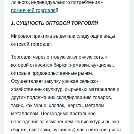
личного, индивидуального потреб­ления -
розничной торговле
й.
1. СУЩНОСТЬ ОПТОВОЙ ТОРГОВЛИ
Мировая практика выделила следующие виды
оптовой торговли:
Торговля через оптовую закупочную сеть, к
которой относятся биржи, ярмарки, аукционы,
оптовые продоволь­ственные рынки.
Осуществляет закупку урожая сельско­
хозяйственных культур, сырьевых материалов и
других подлежащих складированию товаров,
таких, как зерно, хлопок, шерсть, металлы,
металлолом. Необходимо по­стоянное
наблюдение за изменением конъюнктуры рын­ка
(биржи, выставки, аукционы) для снижения риска,