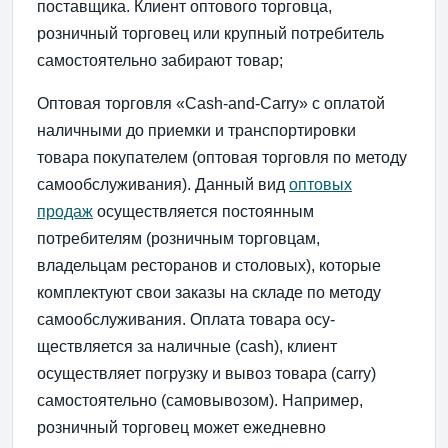
поставщи­ка. Клиент оптового торговца,
розничный торговец или крупный потребитель
самостоятельно забирают товар;
Оптовая торговля «Cash-and-Carry» с оплатой
налич­ными до приемки и транспортировки
товара покупате­лем (оптовая торговля по методу
самообслуживания). Данный вид
оптовых
продаж
осуществляется постоянным
потребителям (розничным торговцам,
владельцам ресто­ранов и столовых), которые
комплектуют свои заказы на складе по методу
самообслуживания. Оплата товара осу­
ществляется за наличные (cash), клиент
осуществляет погрузку и вывоз товара (carry)
самостоятельно (самовы­возом). Например,
розничный торговец может ежедневно