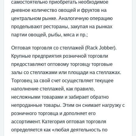
самостоятельно приобретать необходимое
дневное коли­чество овощей и фруктов на
центральном рынке. Анало­гичную операцию
проделывают рестораны, закупая на рынках
партии овощей, рыбы, мяса и пр.;
Оптовая торговля со стеллажей (Rack Jobber).
Круп­ные предприятия розничной торговли
предоставляют оп­товому торговцу торговые
залы со стеллажами или пло­щади на стеллажах.
Торговец за свой счет осуществляет текущее
наполнение стеллажей, как правило,
несложными товарами и забирает обратно
непроданные товары. Этим он снимает нагрузку с
розничного торговца и дополняет его
ассортимент. Катего­рия оптовая торговля
определяется как «любая деятель­ность по