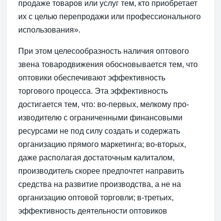
продаже товаров или услуг тем, кто приобретает
их с целью перепродажи или профессионального
использо­вания».
При этом целесообразность наличия оптового
звена товародвижения обосновывается тем, что
оптовики обес­печивают эффективность
торгового процесса. Эта эффек­тивность
достигается тем, что: во-первых, мелкому про­
изводителю с ограниченными финансовыми
ресурсами не под силу создать и содержать
организацию прямого мар­кетинга; во-вторых,
даже располагая достаточным калиталом,
производитель скорее предпочтет направить
сред­ства на развитие производства, а не на
организацию оптовой торговли; в-третьих,
эффективность деятельности оптовиков