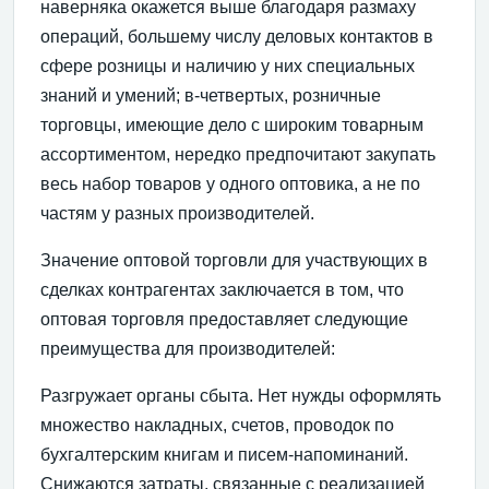
наверняка окажется выше благодаря размаху
операций, большему числу деловых контактов в
сфере розницы и наличию у них специальных
знаний и уме­ний; в-четвертых, розничные
торговцы, имеющие дело с широким товарным
ассортиментом, нередко предпочи­тают закупать
весь набор товаров у одного оптовика, а не по
частям у разных производителей.
Значение оптовой торговли для участвующих в
сделках контрагентах заключается в том, что
оптовая торговля пре­доставляет следующие
преимущества для производителей:
Разгружает органы сбыта. Нет нужды оформлять
мно­жество накладных, счетов, проводок по
бухгалтерским книгам и писем-напоминаний.
Снижаются затраты, свя­занные с реализацией