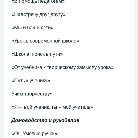
«В помощь педагогам»
«Навстречу друг другу»
«Мы и наши дети»
«Урок в современной школе»
«Школа: поиск в пути»
«От учебника к творческому замыслу урока»
«Путь к ученику»
Учим творчеству»
«Я - твой ученик, ты – мой учитель»
Домоводство и рукоделие
«Оч. Умелые ручки»