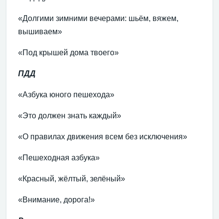
«Долгими зимними вечерами: шьём, вяжем,
вышиваем»
«Под крышей дома твоего»
ПДД
«Азбука юного пешехода»
«Это должен знать каждый»
«О правилах движения всем без исключения»
«Пешеходная азбука»
«Красный, жёлтый, зелёный»
«Внимание, дорога!»