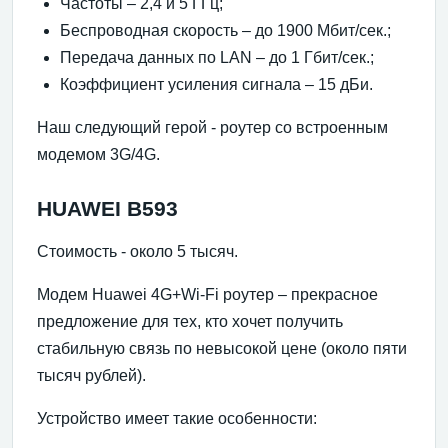
Частоты – 2,4 и 5 ГГц;
Беспроводная скорость – до 1900 Мбит/сек.;
Передача данных по LAN – до 1 Гбит/сек.;
Коэффициент усиления сигнала – 15 дБи.
Наш следующий герой - роутер со встроенным
модемом 3G/4G.
HUAWEI B593
Стоимость - около 5 тысяч.
Модем Huawei 4G+Wi-Fi роутер – прекрасное
предложение для тех, кто хочет получить
стабильную связь по невысокой цене (около пяти
тысяч рублей).
Устройство имеет такие особенности: