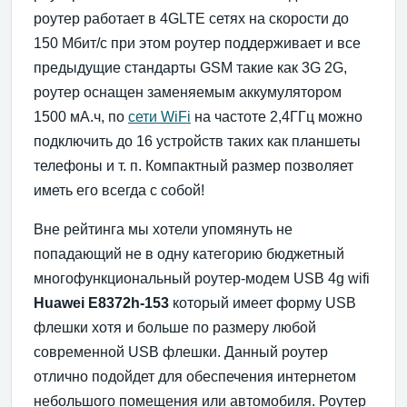
роутер работает в 4GLTE сетях на скорости до
150 Мбит/с при этом роутер поддерживает и все
предыдущие стандарты GSM такие как 3G 2G,
роутер оснащен заменяемым аккумулятором
1500 мА.ч, по
сети WiFi
на частоте 2,4ГГц можно
подключить до 16 устройств таких как планшеты
телефоны и т. п. Компактный размер позволяет
иметь его всегда с собой!
Вне рейтинга мы хотели упомянуть не
попадающий не в одну категорию бюджетный
многофункциональный роутер-модем USB 4g wifi
Huawei E8372h-153
который имеет форму USB
флешки хотя и больше по размеру любой
современной USB флешки. Данный роутер
отлично подойдет для обеспечения интернетом
небольшого помещения или автомобиля. Роутер