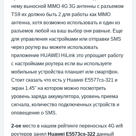
нему выносной MIMO 4G 3G антенны с разъемом
TS9 их должно быть 2 для работы как MIMO
антенна, хотя возможно использовать и один из
разъемов любой на ваш выбор они равные. Еще
для управления настройками или отправки SMS
через роутер вы можете использовать
приложение HUAWEI HiLink это упрощает работу
с настройками роутера если вы используете
мобильные устройства планшет или смартфон.
Стоит сказать что есть у Huawei E5577cs-321 и
экран 1.45" на котором можно посмотреть
уровень заряда аккумулятора, уровень приема
сигнала, количество подключенных устройств и
оповещение о SMS.
2-ое
место в нашем рейтинге переносных 4G wifi
роутеров занял
Huawei E5573cs-322
данный