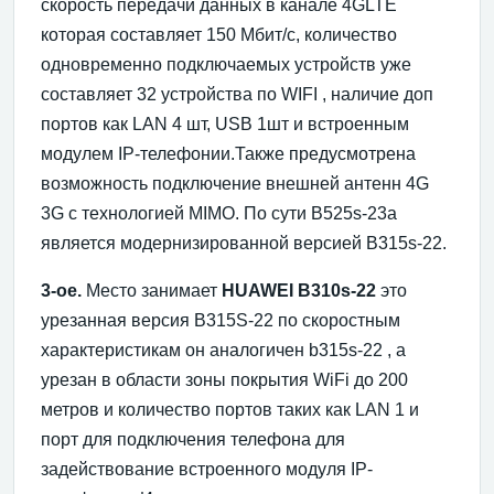
скорость передачи данных в канале 4GLTE
которая составляет 150 Мбит/с, количество
одновременно подключаемых устройств уже
составляет 32 устройства по WIFI , наличие доп
портов как LAN 4 шт, USB 1шт и встроенным
модулем IP-телефонии.Также предусмотрена
возможность подключение внешней антенн 4G
3G с технологией MIMO. По сути B525s-23a
является модернизированной версией B315s-22.
3-ое.
Место занимает
HUAWEI B310s-22
это
урезанная версия B315S-22 по скоростным
характеристикам он аналогичен b315s-22 , а
урезан в области зоны покрытия WiFi до 200
метров и количество портов таких как LAN 1 и
порт для подключения телефона для
задействование встроенного модуля IP-