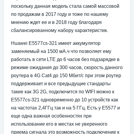
поскольку данная модель стала самой массовой
по продажам в 2017 году и тоже по нашему
мнению ждет ее и в 2018 году благодаря
сбалансированному набору характеристик.
Huawei E5577cs-321 имеет аккумулятор
заменяемый на 1500 мА.ч что позволяет ему
работать в сети LTE до 6 часов без подзарядке в
режиме ожидания до 300 часов, скорость данного
роутера в 4G Cat4 до 150 Мбит/с при этом роутер
поддерживает и все предыдущие стандарты
такие как 3G 2G, подключится по WIFI можно к
E5577cs-321 одновременно до 10 устройств как
на частотах 2,4ГГц так и на 5 ГГц. Есть у E5577 и
еще одна важная особенностях при
использование его в местах не уверенного
приема сигнала это возможность подключение к