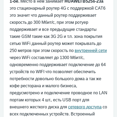
1-ое.
Место в нем занимает
HUAWEI B525s-23a
это стационарный роутер 4G с поддержкой CAT6
это значит что данный роутер поддерживает
скорость до 300 Мбит/с, при этом ротуер
поддерживает и все предыдущие стандарты
такие GSM такие как 3G 2G и т.п. зона покрытия
сетью WiFi данный роутер может покрывать до
250 метров при этом скорость по
внутренней сети
через WiFi составляет до 1300 Мбит/с,
одновременно поддерживает подключение до 64
устройств по WIFI что позволяет обеспечить
потребности довольно большого дома а так же
кофе ресторана и малого бизнеса,
предусмотрено и подключение проводное по LAN
портам которых 4 шт., есть USB порт для
внешнего жесткого диска для
сетевого доступа
со
всех подключенных устройств. Встроенный