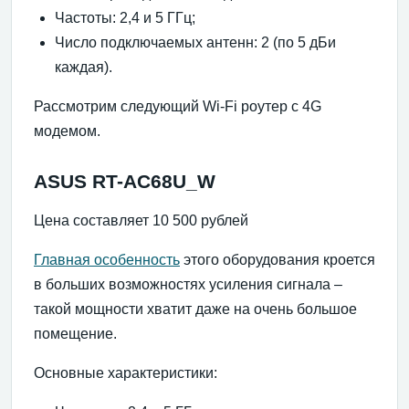
Частоты: 2,4 и 5 ГГц;
Число подключаемых антенн: 2 (по 5 дБи
каждая).
Рассмотрим следующий Wi-Fi роутер с 4G
модемом.
ASUS RT-AC68U_W
Цена составляет 10 500 рублей
Главная особенность
этого оборудования кроется
в больших возможностях усиления сигнала –
такой мощности хватит даже на очень большое
помещение.
Основные характеристики: