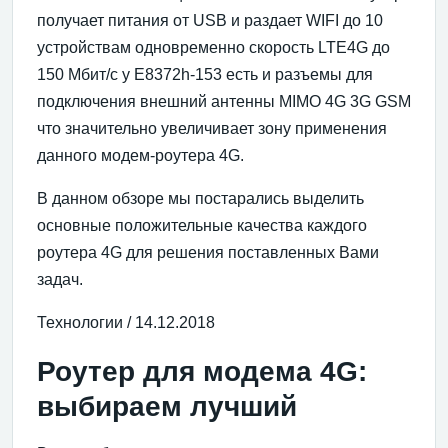
получает питания от USB и раздает WIFI до 10
устройствам одновременно скорость LTE4G до
150 Мбит/с у E8372h-153 есть и разъемы для
подключения внешний антенны MIMO 4G 3G GSM
что значительно увеличивает зону применения
данного модем-роутера 4G.
В данном обзоре мы постарались выделить
основные положительные качества каждого
роутера 4G для решения поставленных Вами
задач.
Технологии / 14.12.2018
Роутер для модема 4G:
выбираем лучший