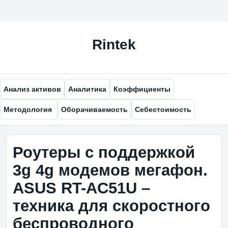
Анализ активов
Аналитика
Коэффициенты
Методология
Оборачиваемость
Себестоимость
Роутеры с поддержкой
3g 4g модемов мегафон.
ASUS RT-AC51U –
техника для скоростного
беспроводного