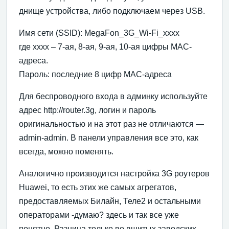
днище устройства, либо подключаем через USB.
Имя сети (SSID): MegaFon_3G_Wi-Fi_xxxx
где xxxx – 7-ая, 8-ая, 9-ая, 10-ая цифры MAC-
адреса.
Пароль: последние 8 цифр MAC-адреса
Для беспроводного входа в админку используйте
адрес http://router.3g, логин и пароль
оригинальностью и на этот раз не отличаются —
admin-admin. В панели управления все это, как
всегда, можно поменять.
Аналогично производится настройка 3G роутеров
Huawei, то есть этих же самых агрегатов,
предоставляемых Билайн, Теле2 и остальными
операторами -думаю? здесь и так все уже
понятно. Разница только во вшитых заводских