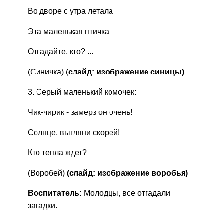
Во дворе с утра летала
Эта маленькая птичка.
Отгадайте, кто? ...
(Синичка) (
слайд: изображение синицы)
3. Серый маленький комочек:
Чик-чирик - замерз он очень!
Солнце, выгляни скорей!
Кто тепла ждет?
(Воробей)
(слайд: изображение воробья)
Воспитатель:
Молодцы, все отгадали
загадки.