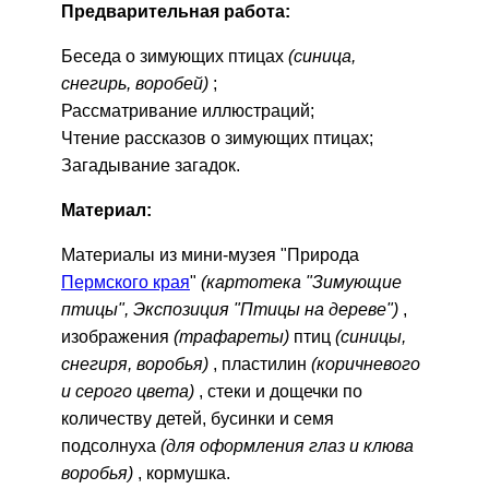
Предварительная работа:
Беседа о зимующих птицах
(синица,
снегирь, воробей)
;
Рассматривание иллюстраций;
Чтение рассказов о зимующих птицах;
Загадывание загадок.
Материал:
Материалы из мини-музея "Природа
Пермского края
"
(картотека "Зимующие
птицы", Экспозиция "Птицы на дереве")
,
изображения
(трафареты)
птиц
(синицы,
снегиря, воробья)
, пластилин
(коричневого
и серого цвета)
, стеки и дощечки по
количеству детей, бусинки и семя
подсолнуха
(для оформления глаз и клюва
воробья)
, кормушка.