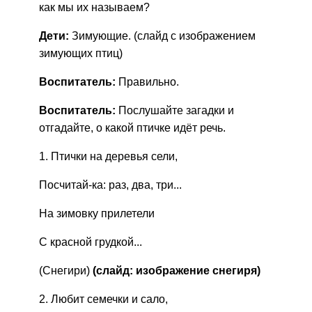
как мы их называем?
Дети:
Зимующие. (слайд с изображением
зимующих птиц)
Воспитатель:
Правильно.
Воспитатель:
Послушайте загадки и
отгадайте, о какой птичке идёт речь.
1. Птички на деревья сели,
Посчитай-ка: раз, два, три...
На зимовку прилетели
С красной грудкой...
(Снегири)
(слайд: изображение снегиря)
2. Любит семечки и сало,