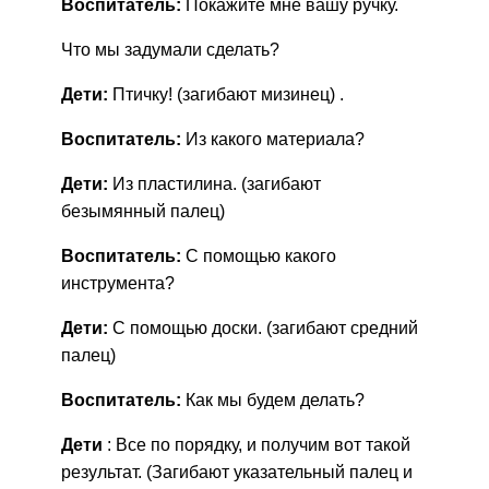
Воспитатель:
Покажите мне вашу ручку.
Что мы задумали сделать?
Дети:
Птичку! (загибают мизинец) .
Воспитатель:
Из какого материала?
Дети:
Из пластилина. (загибают
безымянный палец)
Воспитатель:
С помощью какого
инструмента?
Дети:
С помощью доски. (загибают средний
палец)
Воспитатель:
Как мы будем делать?
Дети
: Все по порядку, и получим вот такой
результат. (Загибают указательный палец и