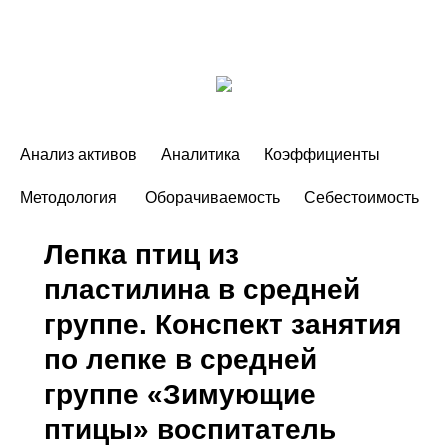
Анализ активов
Аналитика
Коэффициенты
Методология
Оборачиваемость
Себестоимость
Лепка птиц из
пластилина в средней
группе. Конспект занятия
по лепке в средней
группе «Зимующие
птицы» воспитатель