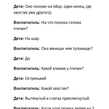
Дети:
Оно похоже на яйцо, один конец, где
хвостик уже другого).
Воспитатель:
На что похожа голова
птички?
Дети:
На шар.
Воспитатель:
Она меньше чем туловище?
Дети:
Да
Воспитатель:
Какой клювик у птички?
Дети:
Остренький
Воспитатель:
Какой хвостик?
Дети:
Вытянутый и слегка приплюснутый.
Воспитатель:
Кусок пластилина делим на 3