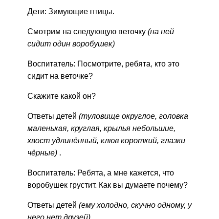
Дети: Зимующие птицы.
Смотрим на следующую веточку
(на ней
сидит один воробушек)
Воспитатель: Посмотрите, ребята, кто это
сидит на веточке?
Скажите какой он?
Ответы детей
(туловище округлое, головка
маленькая, круглая, крылья небольшие,
хвост удлинённый, клюв короткий, глазки
чёрные)
.
Воспитатель: Ребята, а мне кажется, что
воробушек грустит. Как вы думаете почему?
Ответы детей
(ему холодно, скучно одному, у
него нет друзей)
.