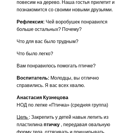
повесим на дерево. Наша гостья прилетит и
познакомится со своими новыми друзьями.
Рефлексия:
Чей воробушек понравился
больше остальных? Почему?
Что для вас было трудным?
Что было легко?
Вам понравилось помогать птичке?
Воспитатель:
Молодцы, вы отлично
справились. Я вас всех хвалю.
Анастасия Кузнецова
НОД по лепке «Птичка» (средняя группа)
Цель
: Закрепить у детей навык лепить из
пластилина
птичку
, передавая овальную
форму тела, оттягивать и прищипывать