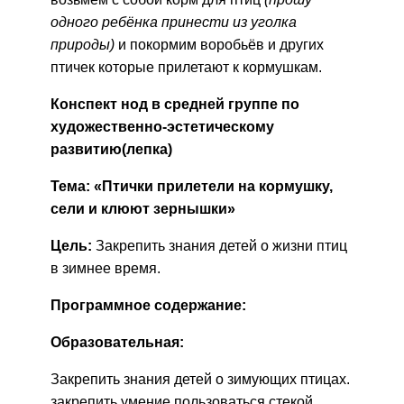
одного ребёнка принести из уголка
природы)
и покормим воробьёв и других
птичек которые прилетают к кормушкам.
Конспект нод в средней группе по
художественно-эстетическому
развитию(лепка)
Тема: «Птички прилетели на кормушку,
сели и клюют зернышки»
Цель:
Закрепить знания детей о жизни птиц
в зимнее время.
Программное содержание:
Образовательная:
Закрепить знания детей о зимующих птицах.
закрепить умение пользоваться стекой,