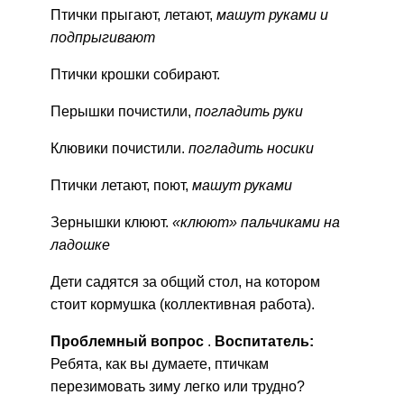
Птички прыгают, летают,
машут руками и
подпрыгивают
Птички крошки собирают.
Перышки почистили,
погладить руки
Клювики почистили.
погладить носики
Птички летают, поют,
машут руками
Зернышки клюют.
«клюют» пальчиками на
ладошке
Дети садятся за общий стол, на котором
стоит кормушка (коллективная работа).
Проблемный вопрос
.
Воспитатель:
Ребята, как вы думаете, птичкам
перезимовать зиму легко или трудно?