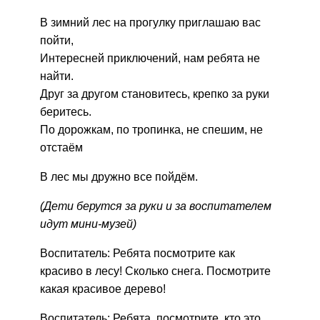
В зимний лес на прогулку приглашаю вас
пойти,
Интересней приключений, нам ребята не
найти.
Друг за другом становитесь, крепко за руки
беритесь.
По дорожкам, по тропинка, не спешим, не
отстаём
В лес мы дружно все пойдём.
(Дети берутся за руки и за воспитателем
идут мини-музей)
Воспитатель: Ребята посмотрите как
красиво в лесу! Сколько снега. Посмотрите
какая красивое дерево!
Воспитатель: Ребята, посмотрите, кто это