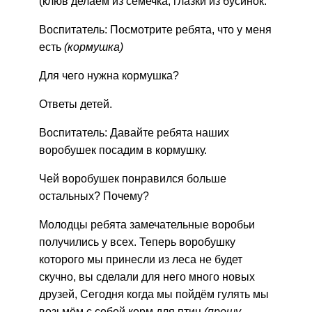
(клюв делаем из семечка, глазки из бусинок.
Воспитатель: Посмотрите ребята, что у меня
есть
(кормушка)
Для чего нужна кормушка?
Ответы детей.
Воспитатель: Давайте ребята наших
воробушек посадим в кормушку.
Чей воробушек понравился больше
остальных? Почему?
Молодцы ребята замечательные воробьи
получились у всех. Теперь воробушку
которого мы принесли из леса не будет
скучно, вы сделали для него много новых
друзей, Сегодня когда мы пойдём гулять мы
возьмём с собой корм для птиц
(прошу