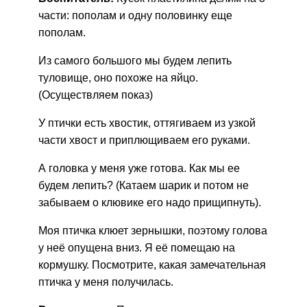
части: пополам и одну половинку еще
пополам.
Из самого большого мы будем лепить
туловище, оно похоже на яйцо.
(Осуществляем показ)
У птички есть хвостик, оттягиваем из узкой
части хвост и приплющиваем его руками.
А головка у меня уже готова. Как мы ее
будем лепить? (Катаем шарик и потом не
забываем о клювике его надо прищипнуть).
Моя птичка клюет зернышки, поэтому голова
у неё опущена вниз. Я её помещаю на
кормушку. Посмотрите, какая замечательная
птичка у меня получилась.