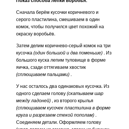
Показ способа лепки воробья:
Сначала берём кусочки коричневого и
серого пластилина, смешиваем в один
комок, чтобы получился цвет похожий на
окраску воробьёв.
Затем делим коричнево-серый комок на три
кусочка
(один большой и два поменьше)
. Из
большого куска лепим туловище в форме
яичка, сзади оттягиваем хвостик
(сплющиваем пальцами)
.
У нас осталось два одинаковых кусочка. Из
одного сделаем голову
(скатываем шар
между ладоней)
, из второго крылья
(сплющиваем кусочек пластилина в форме
круга и разрезаем стекой пополам)
.
Соединяем детали. Оформляем голову