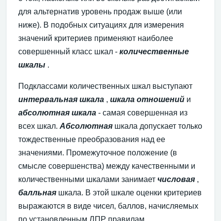
для альтернатив уровень продаж выше (или
ниже). В подобных ситуациях для измерения
значений критериев применяют наиболее
совершенный класс шкал -
количественные
шкалы
.
Подклассами количественных шкал выступают
интервальная
шкала
,
шкала
отношений
и
абсолютная
шкала
- самая совершенная из
всех шкал.
Абсолютная
шкала допускает только
тождественные преобразования над ее
значениями. Промежуточное положение (в
смысле совершенства) между качественными и
количественными шкалами занимает
числовая
,
балльная
шкала. В этой шкале оценки критериев
выражаются в виде чисел, баллов, начисляемых
по уcтановленным ЛПР правилам.