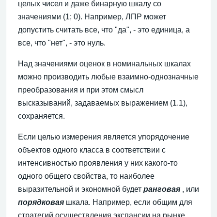
целых чисел и даже бинарную шкалу со
значениями (1; 0). Например, ЛПР может
допустить считать все, что "да", - это единица, а
все, что "нет", - это нуль.
Над значениями оценок в номинальных шкалах
можно производить любые взаимно-однозначные
преобразования и при этом смысл
высказываний, задаваемых выражением (1.1),
сохраняется.
Если целью измерения является упорядочение
объектов одного класса в соответствии с
интенсивностью проявления у них какого-то
одного общего свойства, то наиболее
выразительной и экономной будет
ранговая
, или
порядковая
шкала. Например, если общим для
стратегий осуществления экспансии на рынке