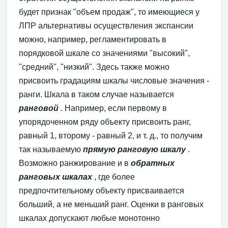
будет признак "объем продаж", то имеющиеся у
ЛПР альтернативы осуществления экспансии
можно, например, регламентировать в
порядковой шкале со значениями "высокий",
"средний", "низкий". Здесь также можно
присвоить градациям шкалы числовые значения -
ранги. Шкала в таком случае называется
ранговой
. Например, если первому в
упорядоченном ряду объекту присвоить ранг,
равный 1, второму - равный 2, и т. д., то получим
так называемую
прямую ранговую шкалу
.
Возможно ранжирование и в
обратных
ранговых шкалах
, где более
предпочтительному объекту присваивается
больший, а не меньший ранг. Оценки в ранговых
шкалах допускают любые монотонно