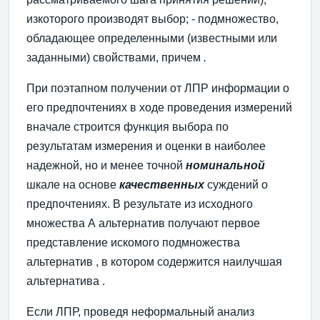
изкоторого производят выбор; -
подмножество,
обладающее определенными (известными или
заданными) свойствами, причем
.
При поэтапном получении от ЛПР информации о
его предпочтениях в ходе проведения измерений
вначале строится функция выбора по
результатам измерения и оценки в наиболее
надежной, но и менее точной
номинальной
шкале на основе
качественных
суждений о
предпочтениях. В результате из исходного
множества А альтернатив получают первое
представление искомого подмножества
альтернатив , в котором содержится наилучшая
альтернатива .
Если ЛПР, проведя неформальный анализ