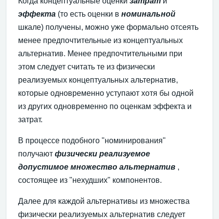
Когда концептуальные оценки
затрат
и
эффекта
(то есть оценки в
номинальной
шкале) получены, можно уже формально отсеять
менее предпочтительные из концептуальных
альтернатив. Менее предпочтительными при
этом следует считать те из физически
реализуемых концептуальных альтернатив,
которые одновременно уступают хотя бы одной
из других одновременно по оценкам эффекта и
затрат.
В процессе подобного "номинирования"
получают
физически реализуемое
допустимое множество альтернатив
,
состоящее из "нехудших" компонентов.
Далее для каждой альтернативы из множества
физически реализуемых альтернатив следует