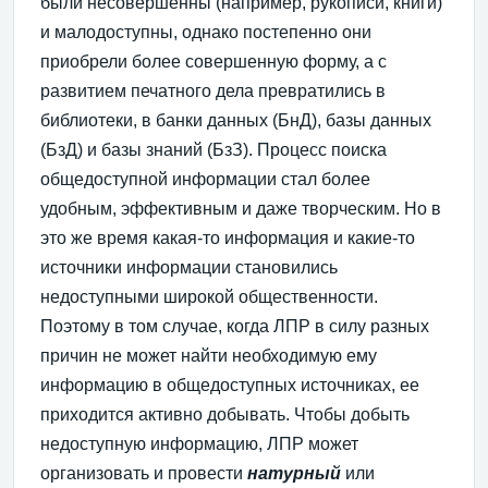
были несовершенны (например, рукописи, книги)
и малодоступны, однако постепенно они
приобрели более совершенную форму, а с
развитием печатного дела превратились в
библиотеки, в банки данных (БнД), базы данных
(БзД) и базы знаний (БзЗ). Процесс поиска
общедоступной информации стал более
удобным, эффективным и даже творческим. Но в
это же время какая-то информация и какие-то
источники информации становились
недоступными широкой общественности.
Поэтому в том случае, когда ЛПР в силу разных
причин не может найти необходимую ему
информацию в общедоступных источниках, ее
приходится активно добывать. Чтобы добыть
недоступную информацию, ЛПР может
организовать и провести
натурный
или