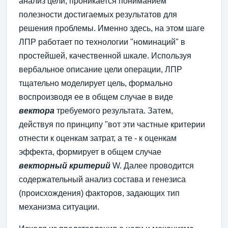
анализ цели, проникается пониманием
полезности достигаемых результатов для
решения проблемы. Именно здесь, на этом шаге
ЛПР работает по технологии "номинаций" в
простейшей, качественной шкале. Используя
вербальное описание цели операции, ЛПР
тщательно моделирует цель, формально
воспроизводя ее в общем случае в виде
вектора
требуемого результата. Затем,
действуя по принципу "вот эти частные критерии
отнести к оценкам затрат, а те - к оценкам
эффекта, формирует в общем случае
векторный критерий
W. Далее проводится
содержательный анализ состава и генезиса
(происхождения) факторов, задающих тип
механизма ситуации.