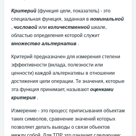
Критерий
(функция цели, показатель) - это
специальная функция, заданная в
номинальной
,
числовой
или
количественной
шкале,
областью определения которой служит
множество альтернатив
.
Критерий предназначен для измерения степени
эффективности (вклада, полезности или
ценности) каждой альтернативы в отношении
достижения цели операции. Те значения, которые
эта функция принимает, называют
оценками
критерия
.
Измерение - это процесс приписывания объектам
таких символов, сравнение значений которых
позволяет делать выводы о связи объектов
между собой. Для ТПР это означает следующее: