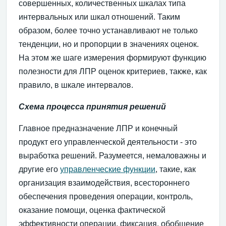
совершенных, количественных шкалах типа
интервальных или шкал отношений. Таким
образом, более точно устанавливают не только
тенденции, но и пропорции в значениях оценок.
На этом же шаге измерения формируют функцию
полезности для ЛПР оценок критериев, также, как
правило, в шкале интервалов.
Схема процесса принятия решений
Главное предназначение ЛПР и конечный
продукт его управленческой деятельности - это
выработка решений. Разумеется, немаловажны и
другие его
управленческие функции
, такие, как
организация взаимодействия, всестороннего
обеспечения проведения операции, контроль,
оказание помощи, оценка фактической
эффективности операции, фиксация, обобщение