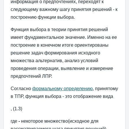
информация о предпочтениях, переходят к
следующему важному шагу принятия решений - к
построению функции выбора.
Функция выбора в теории принятия решений
имеет фундаментальное значение. Именно на ее
построение в конечном итоге ориентированы
решение задач формирования исходного
множества альтернатив, анализ условий
проведения операции, выявление и измерение
предпочтений ЛПР.
Согласно
формальному определению
, принятому
в ТПР, функция выбора - это отображение вида
, (1.3)
где
-
некоторое множество(исходное для
рассматриваемого шага принятия решений),