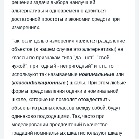
решении задачи выбора наилучшей
альтернативы и одновременно добиться
достаточной простоты и экономии средств при
измерениях.
Так, если целью измерения является разделение
объектов (в нашем случае это альтернативы) на
классы по признакам типа "да - нет", "свой -
чужой", при годный - непригодный" и т. п., то
используют так называемые
номинальные
или
(
классификационные
) шкалы. При этом любые
формы представления оценки в номинальной
шкале, которые не позволят отождествить
объекты из разных классов между собой, будут
одинаково подходящими. Так, часто при
моделировании предпочтений в качестве
градаций номинальных шкал используют шкалу