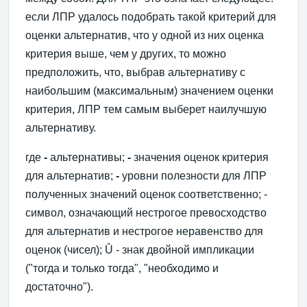
если ЛПР удалось подобрать такой критерий для
оценки альтернатив, что у одной из них оценка
критерия выше, чем у других, то можно
предположить, что, выбрав альтернативу с
наибольшим (максимальным) значением оценки
критерия, ЛПР тем самым выберет наилучшую
альтернативу.
где
-
альтернативы;
-
значения оценок критерия
для альтернатив;
-
уровни полезности для ЛПР
полученных значений оценок
соответственно; -
символ, означающий нестрогое превосходство
для альтернатив и нестрогое неравенство для
оценок (чисел); Û
- знак двойной импликации
("тогда и только тогда", "необходимо и
достаточно").