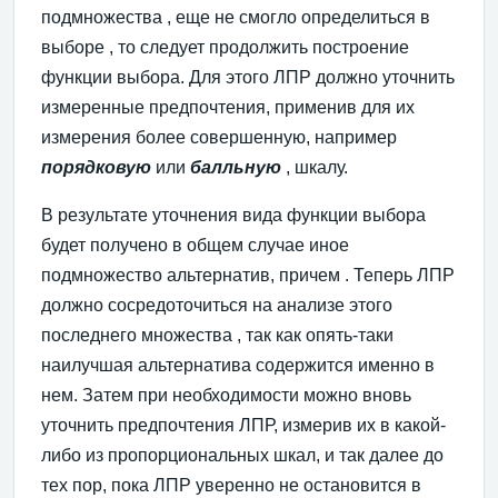
подмножества , еще не смогло определиться в
выборе , то следует продолжить построение
функции выбора. Для этого ЛПР должно уточнить
измеренные предпочтения, применив для их
измерения более совершенную, например
порядковую
или
балльную
, шкалу.
В результате уточнения вида функции выбора
будет получено в общем случае иное
подмножество альтернатив, причем . Теперь ЛПР
должно сосредоточиться на анализе этого
последнего множества , так как опять-таки
наилучшая альтернатива содержится именно в
нем. Затем при необходимости можно вновь
уточнить предпочтения ЛПР, измерив их в какой-
либо из пропорциональных шкал, и так далее до
тех пор, пока ЛПР уверенно не остановится в